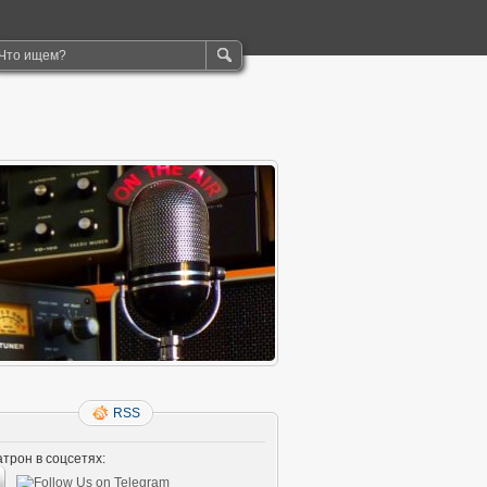
RSS
трон в соцсетях: