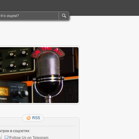
RSS
трон в соцсетях: