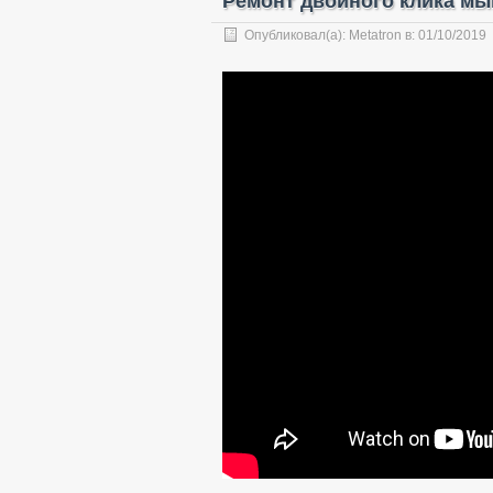
Ремонт двойного клика мы
Опубликовал(а):
Metatron
в:
01/10/2019