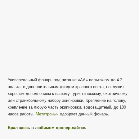
от
XTAR
Универсальный фонарь под питание «АА» вольтажом до 4.2
вольта, с дополнительным диодом красного света, послужит
хорошим дополнением к вашему туристическому, охотничьему
или страйкбольному набору экипировки. Крепление на голову,
крепление за любую часть экипировки, водозащитный, до 180
часов работы.
Метатроныч
одобряет данный фонарь.
Брал здесь в любимом пропер-лайтсе.