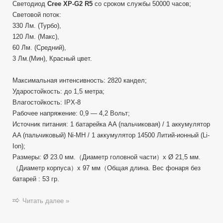
Светодиод
Cree XP-G2 R5
со сроком службы 50000 часов;
Световой поток:
330 Лм. (Турбо),
120 Лм. (Макс),
60 Лм. (Средний),
3 Лм.(Мин), Красный цвет.
Максимальная интенсивность: 2820 кандел;
Ударостойкость: до 1,5 метра;
Влагостойкость: IPX-8
Рабочее напряжение: 0,9 — 4,2 Вольт;
Источник питания: 1 батарейка AA (пальчиковая) / 1 аккумулятор
AA (пальчиковый) Ni-MH / 1 аккумулятор 14500 Литий-ионный (Li-
Ion);
Размеры: Ø 23.0 мм.（Диаметр головной части）x Ø 21,5 мм.
（Диаметр корпуса）x 97 мм（Общая длина. Вес фонаря без
батарей : 53 гр.
Читать далее »