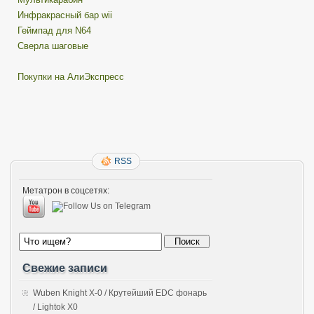
Инфракрасный бар wii
Геймпад для N64
Сверла шаговые
Покупки на АлиЭкспресс
RSS
Метатрон в соцсетях:
Свежие записи
Wuben Knight X-0 / Крутейший EDC фонарь
/ Lightok X0