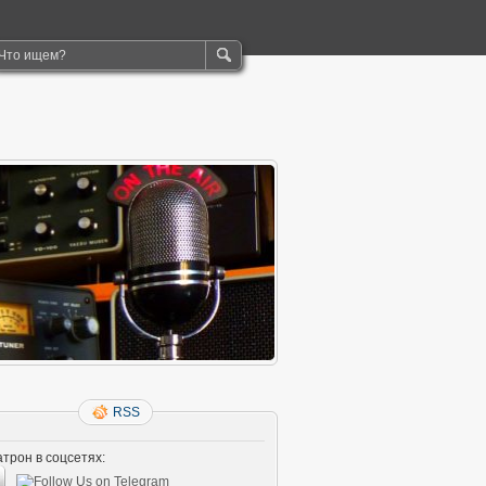
RSS
трон в соцсетях: