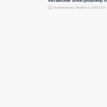
Китайский Электрошокер пр
Опубликовал(а):
Metatron
в:
10/03/2015