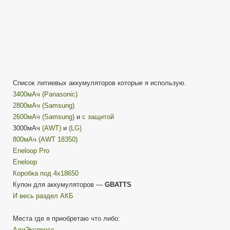
Список литиевых аккумуляторов которые я использую.
3400мАч (Panasonic)
2800мАч (Samsung)
2600мАч (Samsung)
и
с защитой
3000мАч
(AWT)
и
(LG)
800мАч (AWT 18350)
Eneloop Pro
Eneloop
Коробка под 4х18650
Купон для аккумуляторов —
GBATTS
И весь раздел АКБ
Места где я приобретаю что либо:
АлиЭкспресс