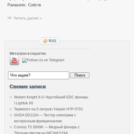
Panasonic. Собств
Читать далее »
RSS
Метатрон в соцсетях:
Свежие записи
Wuben Knight X-0 / Крутейший EDC фонарь
/ Lightok X0
Термопот на 5 литров / Harper HTP-5T01
GVDA GD110A — Тестер электрика с
интересным функционалом
Convoy T3 3000K — Медный фонарь с
Тёплым светом на NICHIA 519A