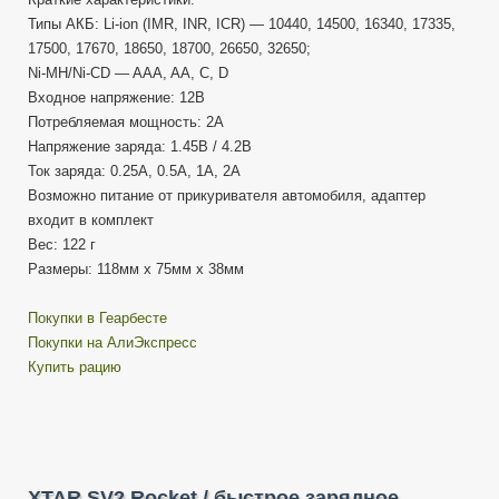
Типы АКБ: Li-ion (IMR, INR, ICR) — 10440, 14500, 16340, 17335,
17500, 17670, 18650, 18700, 26650, 32650;
Ni-MH/Ni-CD — AAA, AA, C, D
Входное напряжение: 12В
Потребляемая мощность: 2А
Напряжение заряда: 1.45В / 4.2В
Ток заряда: 0.25А, 0.5А, 1А, 2А
Возможно питание от прикуривателя автомобиля, адаптер
входит в комплект
Вес: 122 г
Размеры: 118мм х 75мм х 38мм
Покупки в Геарбесте
Покупки на АлиЭкспресс
Купить рацию
XTAR SV2 Rocket / быстрое зарядное