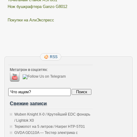
Нож бушкрафтера Ganzo G8012
Покупки на АлиЭкспресс
RSS
Метатрон в соцсетях:
Свежие записи
Wuben Knight X-0 / Крутейший EDC фонарь
/ Lightok X0
Термопот на 5 литров / Harper HTP-5T01
GVDA GD110A — Тестер электрика с