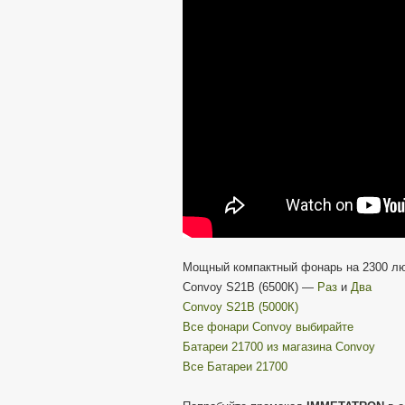
Мощный компактный фонарь на 2300 лю
Convoy S21B (6500К) —
Раз
и
Два
Convoy S21B (5000К)
Все фонари Convoy выбирайте
Батареи 21700 из магазина Convoy
Все Батареи 21700