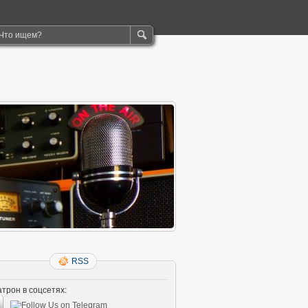
RSS
трон в соцсетях: