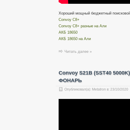
Хороший мощный бюджетный поисковой
Convoy C8+
Convoy C8+ разные на Али
АКБ 18650
АКБ 18650 на Али
Читать далее »
Convoy S21B (SST40 5000K
ФОНАРЬ
Опубликовал(а):
Metatron
в:
23/10/2020