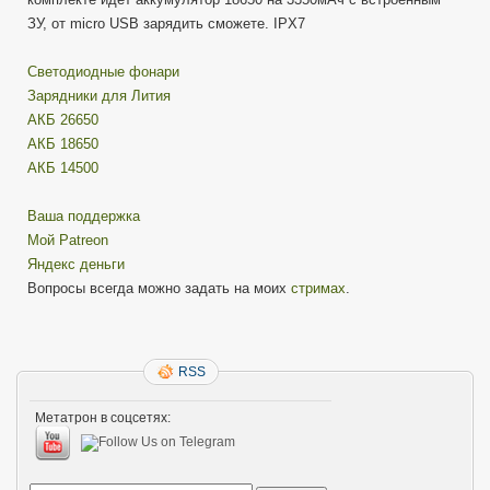
ЗУ, от micro USB зарядить сможете. IPX7
Cветодиодные фонари
Зарядники для Лития
АКБ 26650
АКБ 18650
АКБ 14500
Ваша поддержка
Мой Patreon
Яндекс деньги
Вопросы всегда можно задать на моих
стримах
.
RSS
Метатрон в соцсетях: