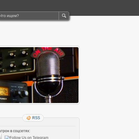
RSS
трон в соцсетях: