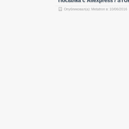
Посылка с Aliexpress / ST
Опубликовал(а):
Metatron
в:
10/06/2016