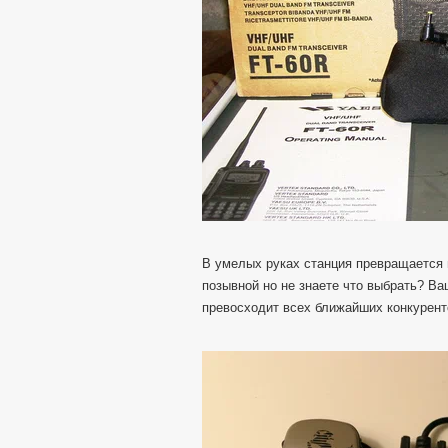
В умелых руках станция превращается 
позывной но не знаете что выбрать? Ва
превосходит всех ближайших конкуренто