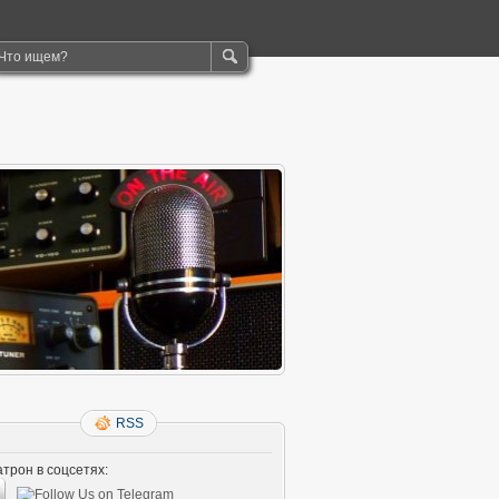
RSS
трон в соцсетях: