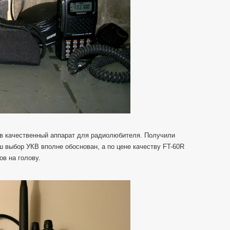
в качественный аппарат для радиолюбителя. Получили
ш выбор УКВ вполне обоснован, а по цене качеству FT-60R
в на голову.