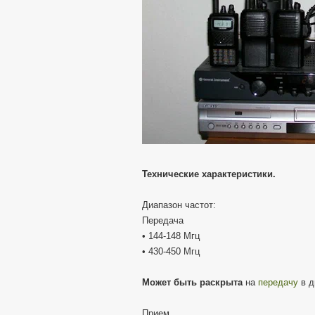
Технические характеристики.
Диапазон частот:
Передача
• 144-148 Мгц
• 430-450 Мгц
Может быть раскрыта
на
передачу
в д
Прием