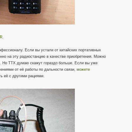
0R
.
рофессионалу. Если вы устали от китайских портативных
нно на эту радиостанцию в качестве приобретения. Можно
ю. Но ТТХ думаю скажут гораздо больше. Если вы уже
лениями от её работы по дальности связи,
можете
ть её с другими рациями.