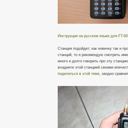
Инструкция на русском языке для FT-6
Станция подойдет, как новичку так и п
станций, то я рекомендую смотреть име
много и долго говорить про эту станци
владеете этой станцией своими впечат
поделиться в этой теме
, заодно сравни