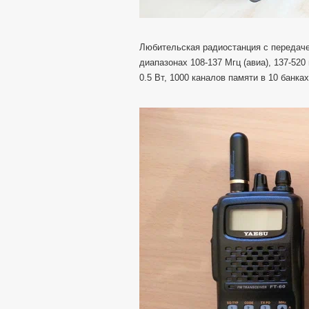
Любительская радиостанция с передачей
диапазонах 108-137 Мгц (авиа), 137-520
0.5 Вт, 1000 каналов памяти в 10 бан