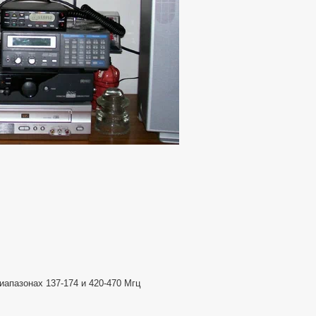
иапазонах 137-174 и 420-470 Мгц