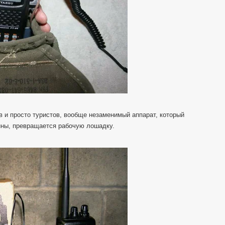
в и просто туристов, вообще незаменимый аппарат, который
ны, превращается рабочую лошадку.