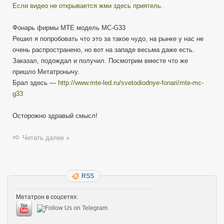
Если видео не открывается жми здесь приятель.
MTE
MC-
G33
Фонарь фирмы MTE модель MC-G33
Комплектация
Решил я попробовать что это за такое чудо, на рынке у нас не
/
очень распространено, но вот на западе весьма даже есть.
Распаковочкинг
Заказал, подождал и получил. Посмотрим вместе что же
пришло Метатронычу.
Брал здесь —
http://www.mte-led.ru/svetodiodnye-fonari/mte-mc-
g33
Осторожно здравый смысл!
Читать далее »
RSS
Метатрон в соцсетях: