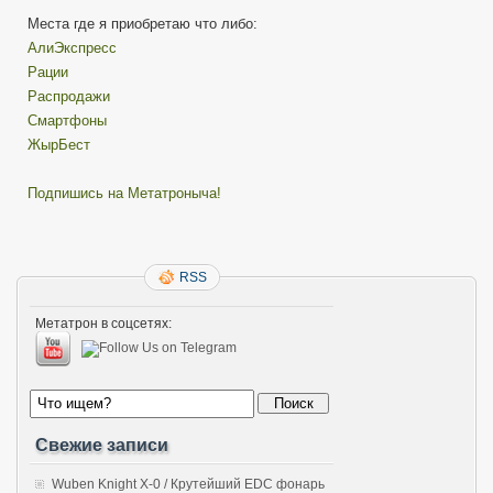
Места где я приобретаю что либо:
АлиЭкспресс
Рации
Распродажи
Смартфоны
ЖырБест
Подпишись на Метатроныча!
RSS
Метатрон в соцсетях:
Свежие записи
Wuben Knight X-0 / Крутейший EDC фонарь