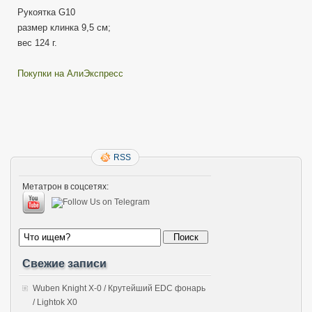
Рукоятка G10
размер клинка 9,5 см;
вес 124 г.
Покупки на АлиЭкспресс
RSS
Метатрон в соцсетях:
Свежие записи
Wuben Knight X-0 / Крутейший EDC фонарь
/ Lightok X0