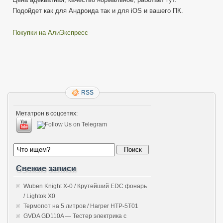
Подойдет как для Андроида так и для iOS и вашего ПК.
Покупки на АлиЭкспресс
RSS
Метатрон в соцсетях:
Свежие записи
Wuben Knight X-0 / Крутейший EDC фонарь
/ Lightok X0
Термопот на 5 литров / Harper HTP-5T01
GVDA GD110A — Тестер электрика с