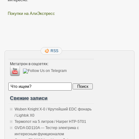
Покупки на АлиЭкспресс
RSS
Метатрон в соцсетях:
Свежие записи
Wuben Knight X-0 / Крутейший EDC фонарь
/ Lightok X0
Термопот на 5 литров / Harper HTP-5T01
GVDA GD110A — Тестер электрика с
интересным функционалом