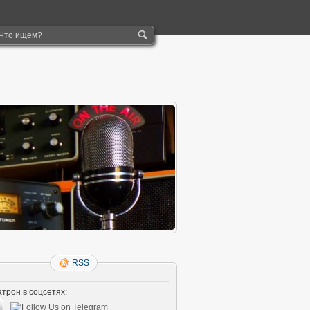
RSS
трон в соцсетях: