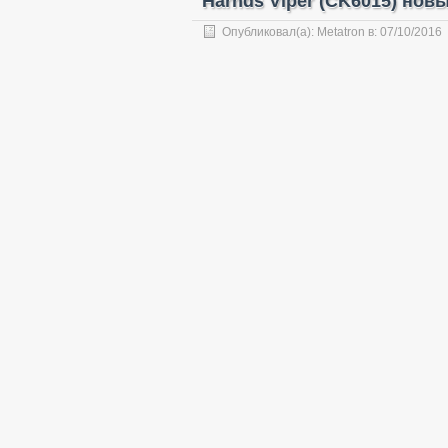
Harnds Viper (CK6015) нов
Опубликовал(а):
Metatron
в:
07/10/2016