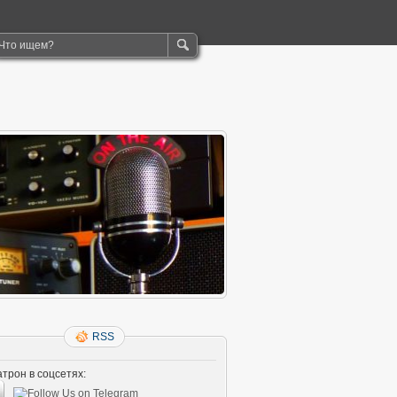
RSS
трон в соцсетях: