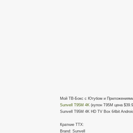
Мой ТВ-Бокс с Ютубом и Приложениями
Sunvell T95M 4K
(купон T95M цена $39.9
Sunvell T95M 4K HD TV Box 64bit Androi
Краткие ТТХ:
Brand: Sunvell