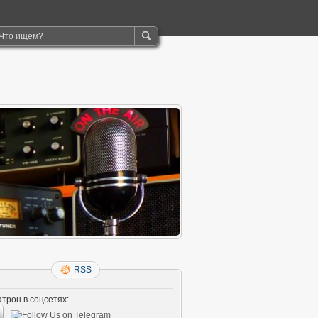
RSS
трон в соцсетях: