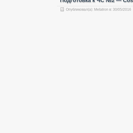
Подготовка к ЧС №2 — Cost
Опубликовал(а):
Metatron
в:
30/05/2016