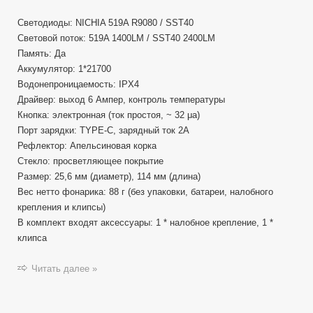
Светодиоды: NICHIA 519A R9080 / SST40
Световой поток: 519A 1400LM / SST40 2400LM
Память: Да
Аккумулятор: 1*21700
Водонепроницаемость: IPX4
Драйвер: выход 6 Ампер, контроль температуры
Кнопка: электронная (ток простоя, ~ 32 μa)
Порт зарядки: TYPE-C, зарядный ток 2A
Рефлектор: Апельсиновая корка
Стекло: просветляющее покрытие
Размер: 25,6 мм (диаметр), 114 мм (длина)
Вес нетто фонарика: 88 г (без упаковки, батареи, налобного
крепления и клипсы)
В комплект входят аксессуары: 1 * налобное крепление, 1 *
клипса
Читать далее »