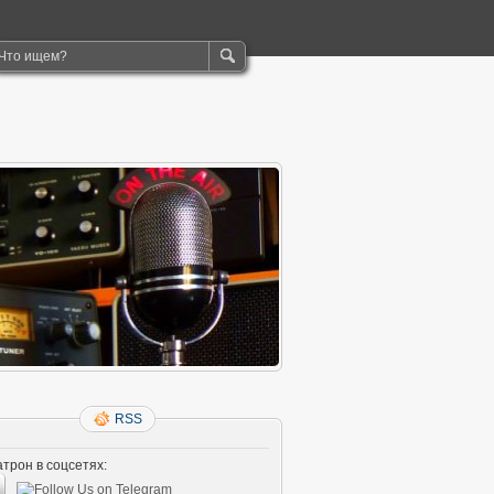
RSS
трон в соцсетях: