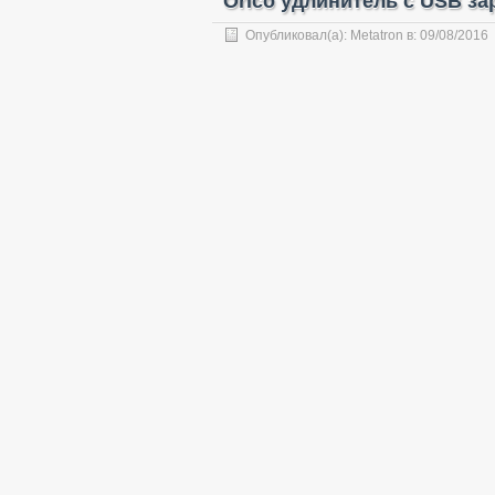
Orico удлинитель с USB за
Опубликовал(а):
Metatron
в:
09/08/2016