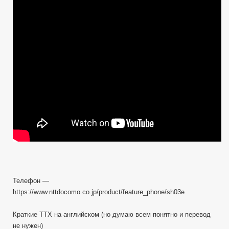
Телефон —
https://www.nttdocomo.co.jp/product/feature_phone/sh03e
Краткие ТТХ на английском (но думаю всем понятно и перевод
не нужен)