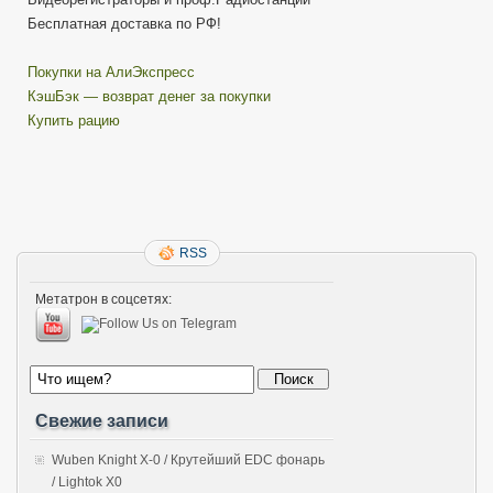
Бесплатная доставка по РФ!
Покупки на АлиЭкспресс
КэшБэк — возврат денег за покупки
Купить рацию
RSS
Метатрон в соцсетях:
Свежие записи
Wuben Knight X-0 / Крутейший EDC фонарь
/ Lightok X0