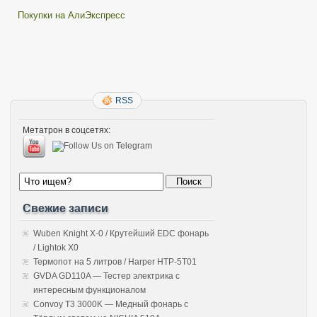
Покупки на АлиЭкспресс
RSS
Метатрон в соцсетях:
Свежие записи
Wuben Knight X-0 / Крутейший EDC фонарь
/ Lightok X0
Термопот на 5 литров / Harper HTP-5T01
GVDA GD110A — Тестер электрика с
интересным функционалом
Convoy T3 3000K — Медный фонарь с