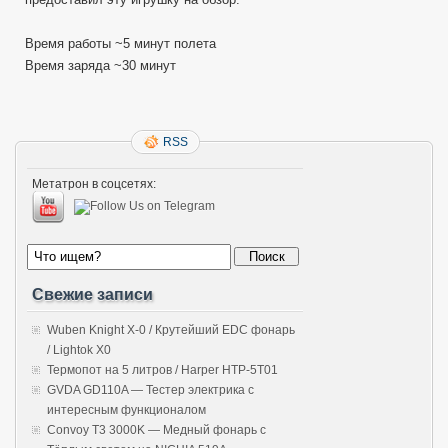
Время работы ~5 минут полета
Время заряда ~30 минут
RSS
Метатрон в соцсетях:
Свежие записи
Wuben Knight X-0 / Крутейший EDC фонарь
/ Lightok X0
Термопот на 5 литров / Harper HTP-5T01
GVDA GD110A — Тестер электрика с
интересным функционалом
Convoy T3 3000K — Медный фонарь с