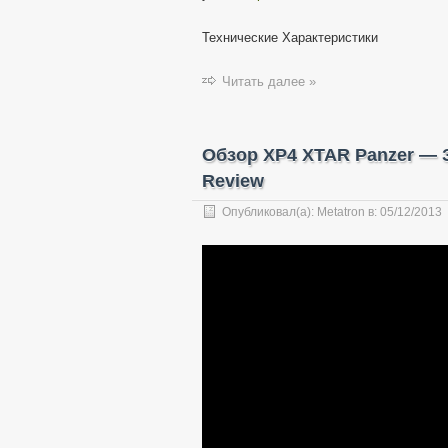
Технические Характеристики
Читать далее »
Обзор XP4 XTAR Panzer — 
Review
Опубликовал(а):
Metatron
в:
05/12/2013