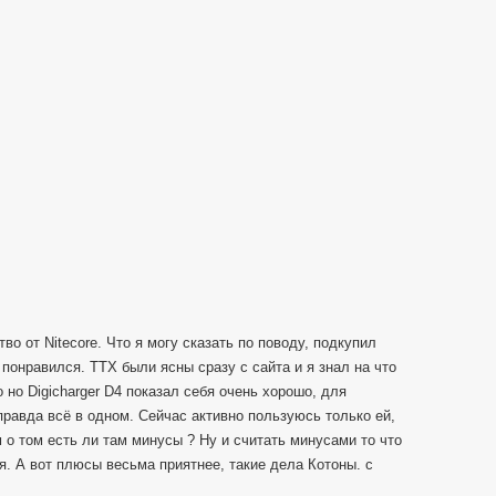
о от Nitecore. Что я могу сказать по поводу, подкупил
 понравился. ТТХ были ясны сразу с сайта и я знал на что
 но Digicharger D4 показал себя очень хорошо, для
правда всё в одном. Сейчас активно пользуюсь только ей,
 о том есть ли там минусы ? Ну и считать минусами то что
я. А вот плюсы весьма приятнее, такие дела Котоны. с