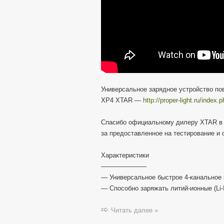
Универсальное зарядное устройство пов
XP4 XTAR —
http://proper-light.ru/index
Спасибо официальному дилеру XTAR 
за предоставленное на тестирование и
Характеристики
———————
— Универсальное быстрое 4-канальное 
— Способно заряжать литий-ионные (Li-
Читать далее »