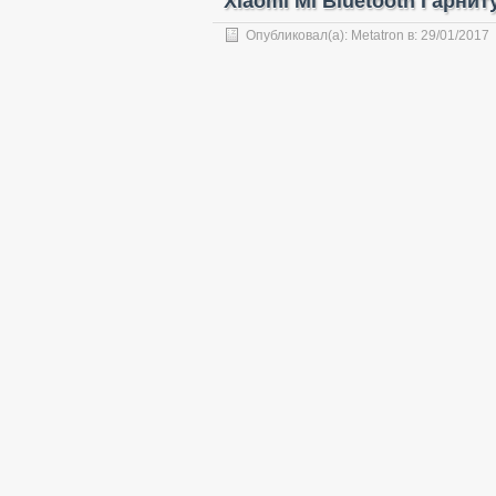
Xiaomi Mi Bluetooth Гарни
Опубликовал(а):
Metatron
в:
29/01/2017