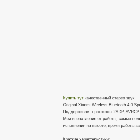
Купить тут
качественный стерео звук.
Original Xiaomi Wireless Bluetooth 4.0 Sp
Поддерживает протоколы 2ADP, AVRCP.
Мои впечатления от работы, самые пол
исполнения на высоте, время работы за
Краткие характеристики: