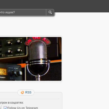
RSS
трон в соцсетях: