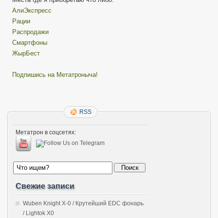
АлиЭкспресс
Рации
Распродажи
Смартфоны
ЖырБест
Подпишись на Метатроныча!
RSS
Метатрон в соцсетях:
Свежие записи
Wuben Knight X-0 / Крутейший EDC фонарь
/ Lightok X0