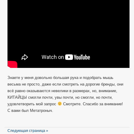
История!
Знаете у меня довольно большая рука и подобрать мышь
весьма не просто, даже если смотреть на дорогие бренды, они
всё равно оказываются невелики в размерах, но, внимание,
КИТАЙЦЫ смогли почти, увы почти, но смогли, но почти,
удовлетворить мой запрос
Смотрите. Спасибо за внимание!
С вами был Метатроныч.
Следующая страница »