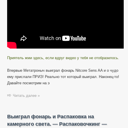
Приятель жми здесь, если вдруг видео у тебя не отобразилось.
Впервые Метатроныч выиграл фонарь Nitcore Sens AA и о чудо
ему прислали ПРИЗ! Реально тот который выиграл. Наконец-то!
Давайте посмотрим на э
Читать далее »
Выиграл фонарь и Распаковка на
камерного света. — Распаковочкинг —