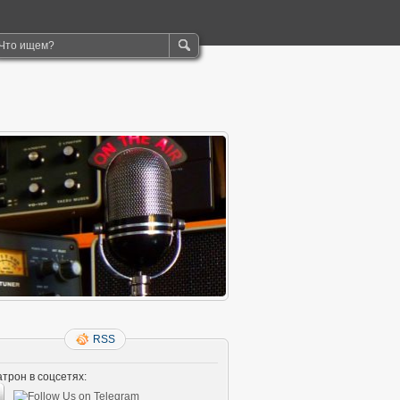
RSS
трон в соцсетях: