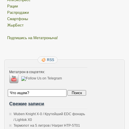
Рации
Распродажи
Смартфоны
ЖырБест
Подпишись на Метатроныча!
RSS
Метатрон в соцсетях:
Свежие записи
Wuben Knight X-0 / Крутейший EDC фонарь
/ Lightok X0
Термопот на 5 литров / Harper HTP-5T01