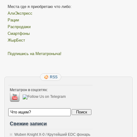
Места где я приобретаю что либо:
АлиЭкспресс
Рации
Распродажи
Смартфоны
ЖырБест
Подпишись на Метатроныча!
RSS
Метатрон в соцсетях:
Свежие записи
Wuben Knight X-0 / Крутейший EDC фонарь