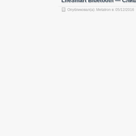
LifeSmart Bluetooth — Сл
Опубликовал(а):
Metatron
в:
05/12/2016