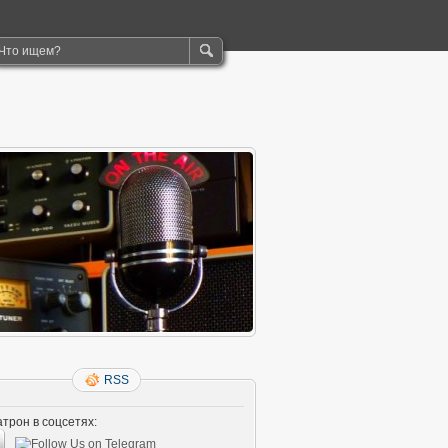
RSS
трон в соцсетях: