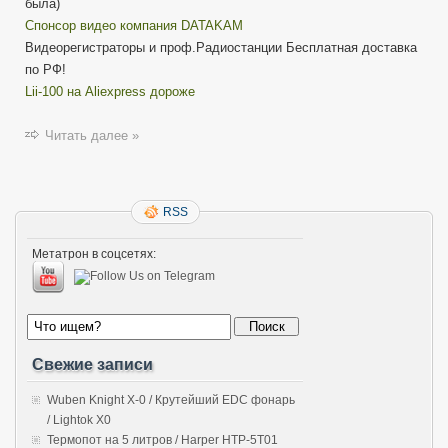
была)
Cпонсор видео компания DATAKAM
Видеорегистраторы и проф.Радиостанции Бесплатная доставка
по РФ!
Lii-100 на Aliexpress дороже
Читать далее »
RSS
Метатрон в соцсетях:
Свежие записи
Wuben Knight X-0 / Крутейший EDC фонарь
/ Lightok X0
Термопот на 5 литров / Harper HTP-5T01