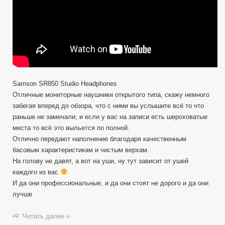
Samson SR850 Studio Headphones
Отличные мониторные наушники открытого типа, скажу немного
забегая вперед до обзора, что с ними вы услышите всё то что
раньше не замечали, и если у вас на записи есть шероховатые
места то всё это выльется по полной.
Отлично передают наполнение благодаря качественным
басовым характеристикам и чистым верхам.
На голову не давят, а вот на уши, ну тут зависит от ушей
каждого из вас
И да они профессиональные, и да они стоят не дорого и да они
лучше
Читать далее »