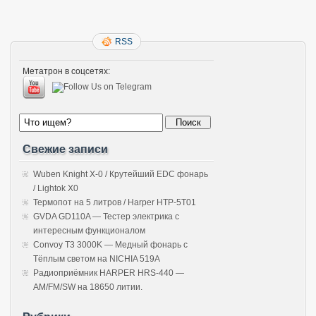
RSS
Метатрон в соцсетях:
Свежие записи
Wuben Knight X-0 / Крутейший EDC фонарь
/ Lightok X0
Термопот на 5 литров / Harper HTP-5T01
GVDA GD110A — Тестер электрика с
интересным функционалом
Convoy T3 3000K — Медный фонарь с
Тёплым светом на NICHIA 519A
Радиоприёмник HARPER HRS-440 —
AM/FM/SW на 18650 литии.