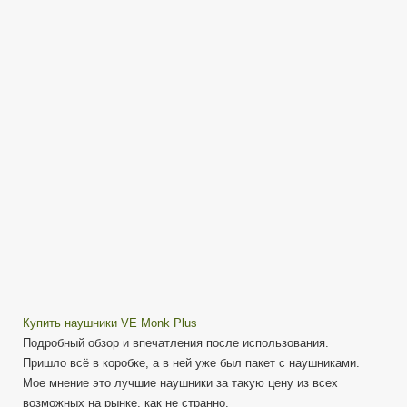
—
Качественные
наушники
за
5$
Купить наушники VE Monk Plus
Подробный обзор и впечатления после использования.
Пришло всё в коробке, а в ней уже был пакет с наушниками.
Мое мнение это лучшие наушники за такую цену из всех
возможных на рынке, как не странно.