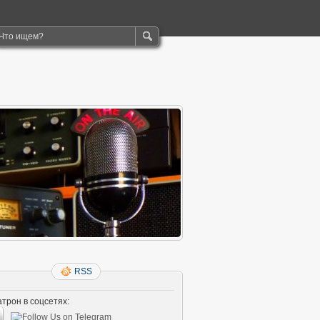
RSS
трон в соцсетях: