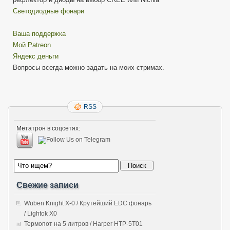
Cветодиодные фонари
Ваша поддержка
Мой Patreon
Яндекс деньги
Вопросы всегда можно задать на моих стримах.
RSS
Метатрон в соцсетях:
Свежие записи
Wuben Knight X-0 / Крутейший EDC фонарь
/ Lightok X0
Термопот на 5 литров / Harper HTP-5T01