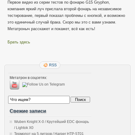
Первое видео из серии тестов по фонарю G15 Gryphon,
компания яркий луч прислала второй фонарь на независимое
тестирование, первый показал проблемы с кнопкой, и возможно
это единичный случай брака. Скоро мы это с вами узнаем.
Метатроныч расскажет и покажет, всё как есть!
Брать здесь
RSS
Метатрон в соцсетях:
Свежие записи
Wuben Knight X-0 / Крутейший EDC фонарь
/ Lightok X0
Термопот на 5 литров / Harper HTP-5T01