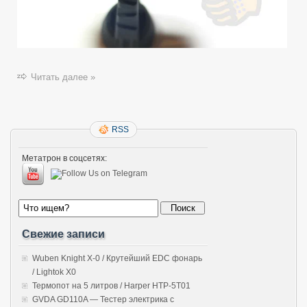
Читать далее »
RSS
Метатрон в соцсетях:
Свежие записи
Wuben Knight X-0 / Крутейший EDC фонарь
/ Lightok X0
Термопот на 5 литров / Harper HTP-5T01
GVDA GD110A — Тестер электрика с