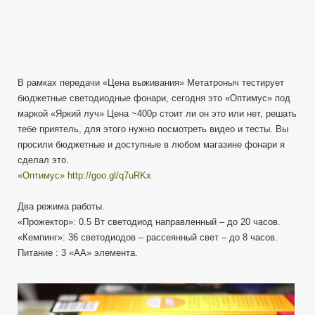
В рамках передачи «Цена выживания» Метатроныч тестирует
бюджетные светодиодные фонари, сегодня это «Оптимус» под
маркой «Яркий луч» Цена ~400р стоит ли он это или нет, решать
тебе приятель, для этого нужно посмотреть видео и тесты. Вы
просили бюджетные и доступные в любом магазине фонари я
сделал это.
«Оптимус»
http://goo.gl/q7uRKx
Два режима работы.
«Прожектор»: 0.5 Вт светодиод направленный – до 20 часов.
«Кемпинг»: 36 светодиодов – рассеянный свет – до 8 часов.
Питание : 3 «АА» элемента.