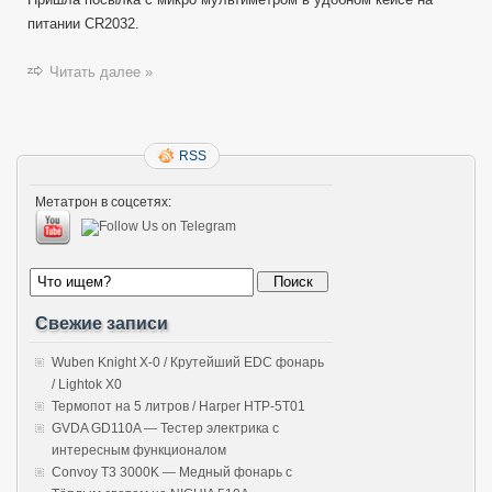
питании CR2032.
Читать далее »
RSS
Метатрон в соцсетях:
Свежие записи
Wuben Knight X-0 / Крутейший EDC фонарь
/ Lightok X0
Термопот на 5 литров / Harper HTP-5T01
GVDA GD110A — Тестер электрика с
интересным функционалом
Convoy T3 3000K — Медный фонарь с