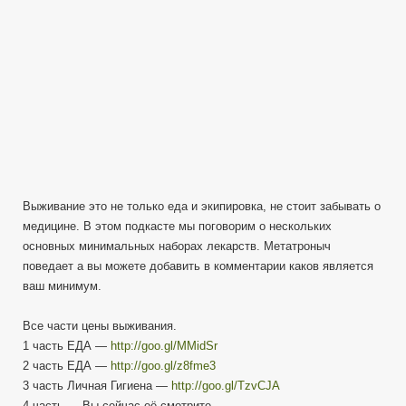
Выживание это не только еда и экипировка, не стоит забывать о
медицине. В этом подкасте мы поговорим о нескольких
основных минимальных наборах лекарств. Метатроныч
поведает а вы можете добавить в комментарии каков является
ваш минимум.
Все части цены выживания.
1 часть ЕДА —
http://goo.gl/MMidSr
2 часть ЕДА —
http://goo.gl/z8fme3
3 часть Личная Гигиена —
http://goo.gl/TzvCJA
4 часть — Вы сейчас её смотрите