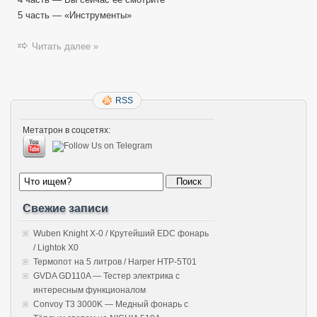
5 часть — «Инструменты»
Читать далее »
RSS
Метатрон в соцсетях:
Свежие записи
Wuben Knight X-0 / Крутейший EDC фонарь
/ Lightok X0
Термопот на 5 литров / Harper HTP-5T01
GVDA GD110A — Тестер электрика с
интересным функционалом
Convoy T3 3000K — Медный фонарь с