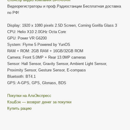
Видеорегистраторы и проф.Радиостанции Бесплатная доставка
по РФ!
Display: 1920 x 1080 pixels 2.5D Screen, Corning Gorilla Glass 3
CPU: Helio X10 2.0GHz Octa Core
GPU: Power VR G6200
System: Flyme 5 Powered by YunOS
RAM + ROM: 2GB RAM + 16GB/32GB ROM
Camera: Front 5.0MP + Rear 13.0MP cameras
Sensor: Hall Sensor, Gravity Sensor, Ambient Light Sensor,
Proximity Sensor, Gesture Sensor, E-compass
Bluetooth: BT4.1
GPS: A-GPS, GPS, Glonass, BDS
Покупки на АлиЭкспресс
КэшБэк — возврат денег за покупки
Купить рацию