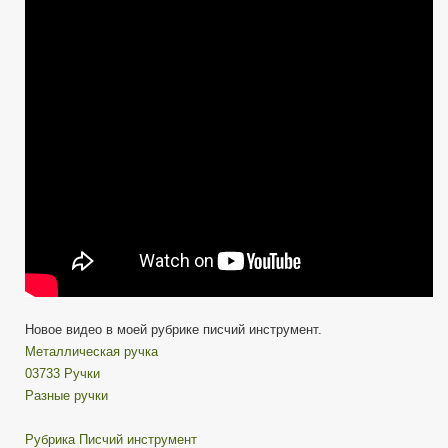
Новое видео в моей рубрике писчий инструмент.
Металлическая ручка
03733 Ручки
Разные ручки
Рубрика Писчий инструмент