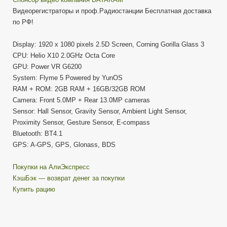
Видеорегистраторы и проф.Радиостанции Бесплатная доставка
по РФ!
Display: 1920 x 1080 pixels 2.5D Screen, Corning Gorilla Glass 3
CPU: Helio X10 2.0GHz Octa Core
GPU: Power VR G6200
System: Flyme 5 Powered by YunOS
RAM + ROM: 2GB RAM + 16GB/32GB ROM
Camera: Front 5.0MP + Rear 13.0MP cameras
Sensor: Hall Sensor, Gravity Sensor, Ambient Light Sensor,
Proximity Sensor, Gesture Sensor, E-compass
Bluetooth: BT4.1
GPS: A-GPS, GPS, Glonass, BDS
Покупки на АлиЭкспресс
КэшБэк — возврат денег за покупки
Купить рацию