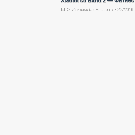
Xiaomi Mi Band 2 — Фитнес
Опубликовал(а):
Metatron
в:
30/07/2016