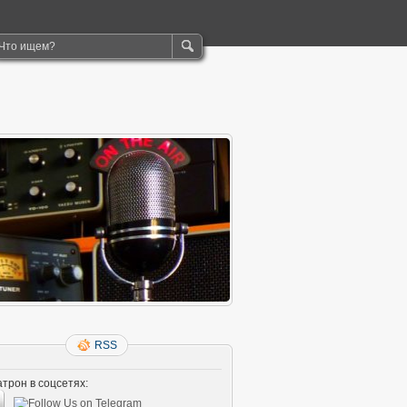
RSS
трон в соцсетях: