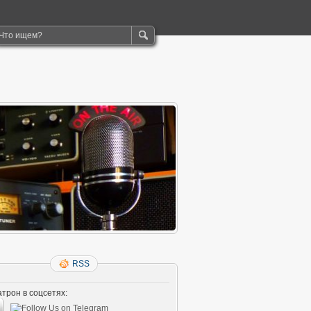
RSS
трон в соцсетях: