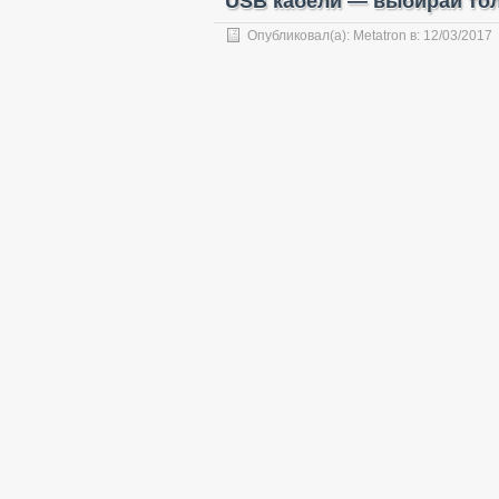
USB кабели — выбирай то
Опубликовал(а):
Metatron
в:
12/03/2017