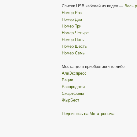
Список USB кабелей из видео —
Весь 
Номер Раз
Номер Два
Номер Три
Номер Четыре
Номер Пять
Номер Шесть
Номер Семь
Места где я приобретаю что либо:
АлиЭкспресс
Рации
Распродажи
Смартфоны
ЖырБест
Подпишись на Метатроныча!