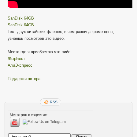
SanDisk 64GB
SanDisk 64GB
Тест двух китайских флешек, в чем разница кроме цены,
узнаешь посмотрев это видео.
Места где я приобретаю что либо:
ЖырБест
АлиЭкспресс
Поддержи автора
RSS
Метатрон в соцсетях: