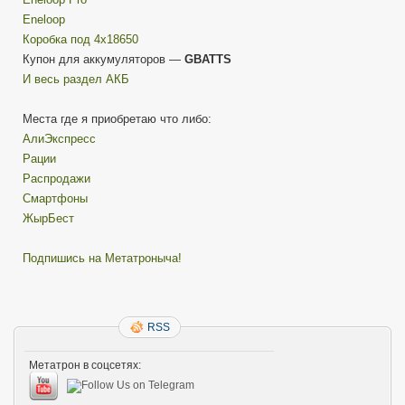
Eneloop
Коробка под 4х18650
Купон для аккумуляторов —
GBATTS
И весь раздел АКБ
Места где я приобретаю что либо:
АлиЭкспресс
Рации
Распродажи
Смартфоны
ЖырБест
Подпишись на Метатроныча!
RSS
Метатрон в соцсетях: