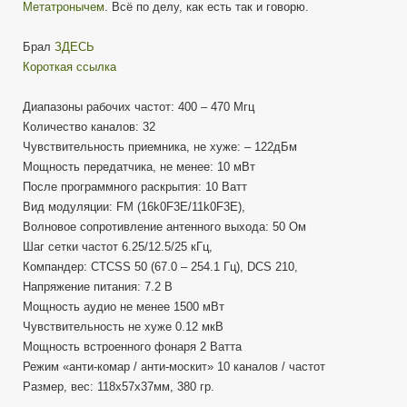
Метатронычем
. Всё по делу, как есть так и говорю.
Брал
ЗДЕСЬ
Короткая ссылка
Диапазоны рабочих частот: 400 – 470 Мгц
Количество каналов: 32
Чувствительность приемника, не хуже: – 122дБм
Мощность передатчика, не менее: 10 мВт
После программного раскрытия: 10 Ватт
Вид модуляции: FM (16k0F3E/11k0F3E),
Волновое сопротивление антенного выхода: 50 Ом
Шаг сетки частот 6.25/12.5/25 кГц,
Компандер: CTCSS 50 (67.0 – 254.1 Гц), DCS 210,
Напряжение питания: 7.2 В
Мощность аудио не менее 1500 мВт
Чувствительность не хуже 0.12 мкВ
Мощность встроенного фонаря 2 Ватта
Режим «анти-комар / анти-москит» 10 каналов / частот
Размер, вес: 118х57х37мм, 380 гр.