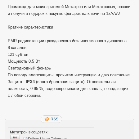
Промокод для моих зрителей Метатрон или Метатроныч, назови
и получи в подарок к покупке фонарик на ключи на 1хAAA!
Краткие характеристики
PMR радиостанции гражданского безлицензионного диапазона.
8 каналов
121 субтон
Мощность 0.5 Вт
Светодиодный фонарь
По поводу влагозащиты, прочитал инструкцию и даю пояснение.
Защита :
IPX4
(влаго-брызговая защита). Относительная
влажность, 0-95 %, водонепроницаем для капель, попадающих
с любой стороны.
RSS
Метатрон в соцсетях: